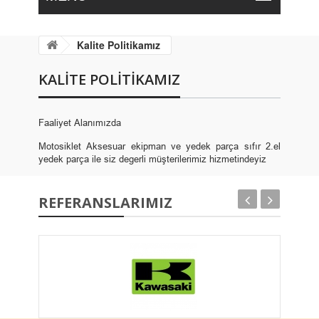
Kalite Politikamız
KALITE POLITIKAMIZ
Faaliyet Alanımızda
Motosiklet Aksesuar ekipman ve yedek parça sıfır 2.el
yedek parça ile siz degerli müşterilerimiz hizmetindeyiz
REFERANSLARIMIZ