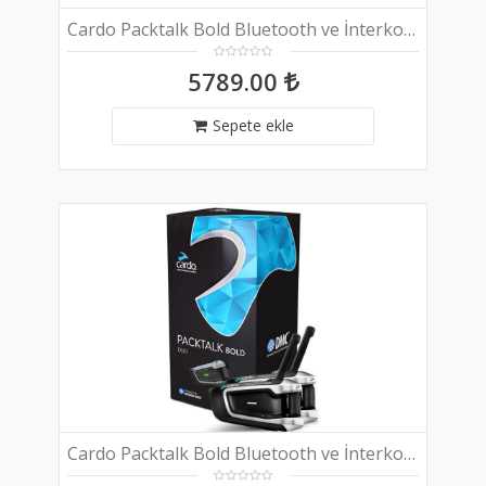
Cardo Packtalk Bold Bluetooth ve İnterkom (Tekli Paket)
5789.00
Sepete ekle
Cardo Packtalk Bold Bluetooth ve İnterkom (İkili Paket)