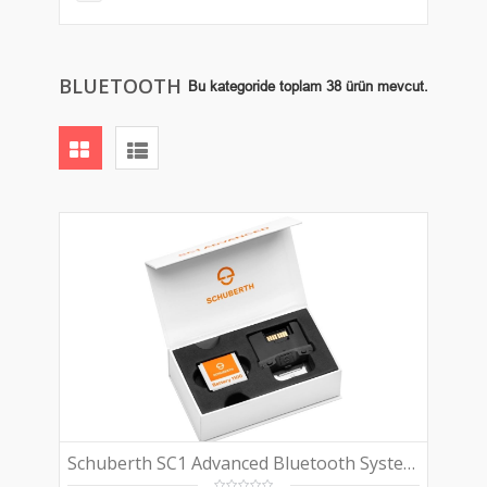
BLUETOOTH
Bu kategoride toplam 38 ürün mevcut.
Schuberth SC1 Advanced Bluetooth System (C4 / C4 Pro / R2 Kasklar İçin)