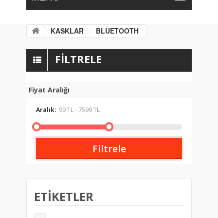
KASKLAR
BLUETOOTH
FILTRELE
Fiyat Aralığı
Aralık:
Filtrele
ETIKETLER