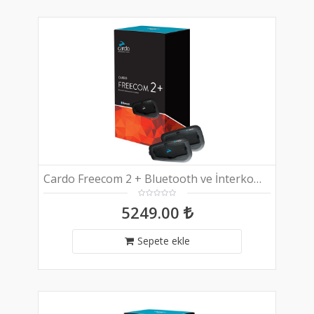
Cardo Freecom 2 + Bluetooth ve İnterkom (İkili Paket)aket)
5249.00
Sepete ekle