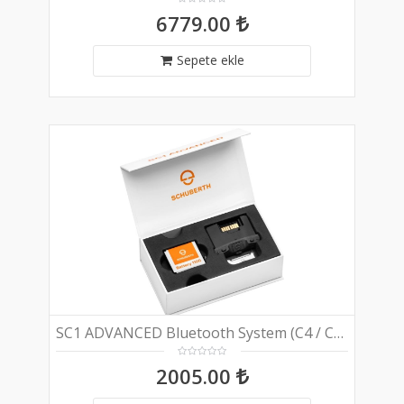
6779.00
Sepete ekle
SC1 ADVANCED Bluetooth System (C4 / C4 Pro ve R2 Kasklar İçin)
2005.00