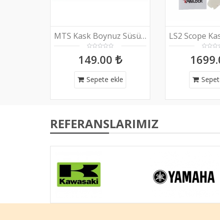
MTS Kask Boynuz Süsü (2 Adet)
149.00
1699
Sepete ekle
Sepet
REFERANSLARIMIZ