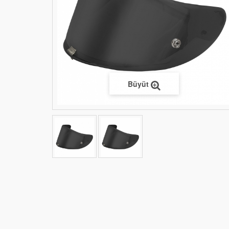
Büyüt