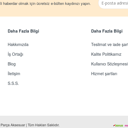
i haberdar olmak için ücretsiz e-bülten kaydınızı yapın.
Daha Fazla Bilgi
Daha Fazla Bilgi
Hakkımızda
Teslimat ve iade şart
İş Ortağı
Kalite Politikamız
Blog
Kullanıcı Sözleşmesi
İletişim
Hizmet şartları
S.S.S.
arça Aksesuar | Tüm Hakları Saklıdır.