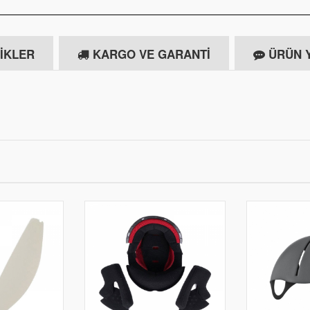
IKLER
KARGO VE GARANTI
ÜRÜN 