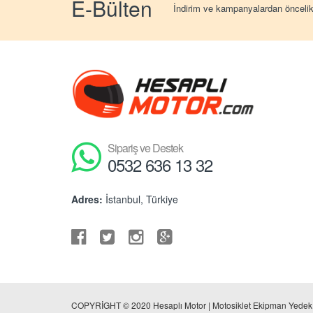
E-Bülten
İndirim ve kampanyalardan öncelikl
Sipariş ve Destek
0532 636 13 32
Adres:
İstanbul, Türkiye
COPYRİGHT © 2020 Hesaplı Motor | Motosiklet Ekipman Yedek P